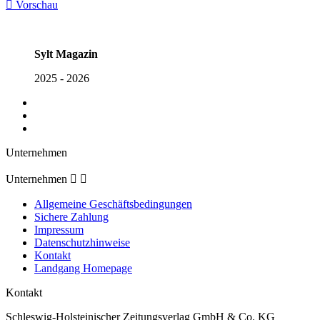

Vorschau
Sylt Magazin
2025 - 2026
Unternehmen
Unternehmen


Allgemeine Geschäftsbedingungen
Sichere Zahlung
Impressum
Datenschutzhinweise
Kontakt
Landgang Homepage
Kontakt
Schleswig-Holsteinischer Zeitungsverlag GmbH & Co. KG